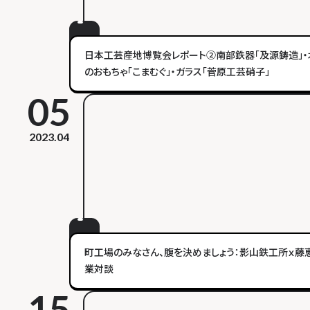
日本工芸産地博覧会レポート②南部鉄器「及源鋳造」・
のおもちゃ「こまむぐ」・ガラス「菅原工芸硝子」
05
2023.04
町工場のみなさん、腹を決めましょう：影山鉄工所ｘ藤
業対談
15