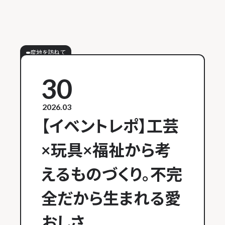
産地を訪ねて
30
2026.03
【イベントレポ】工芸
×玩具×福祉から考
えるものづくり。不完
全だから生まれる愛
おしさ