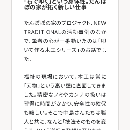
「石で叩く」という身体性。たんぽ
ぽの家が拓く新しい仕事
たんぽぽの家のプロジェクト、NEW
TRADITIONALの活動事例のなか
で、筆者の心が一番動いたのは「叩
いて作る木工シリーズ」のお話でし
た。
福祉の現場において、木工は常に
「刃物」という高い壁に直面してきま
した。精密なノミやカンナの扱いは
習得に時間がかかり、安全性の確保
も難しい。そこで中島さんたちは職
人と共に、なんと「技法そのものを変