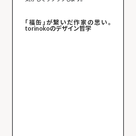
「福缶」が繋いだ作家の思い。
torinokoのデザイン哲学