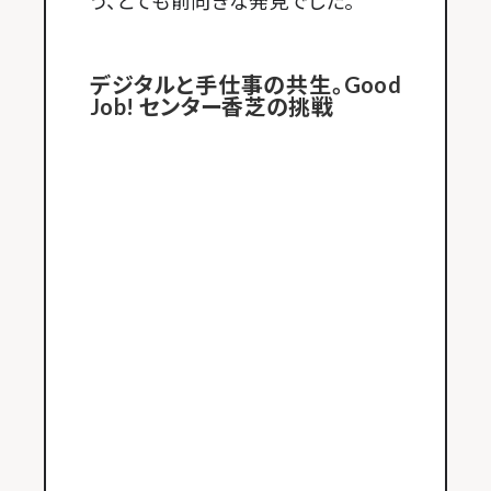
う、とても前向きな発見でした。
デジタルと手仕事の共生。Good
Job! センター香芝の挑戦