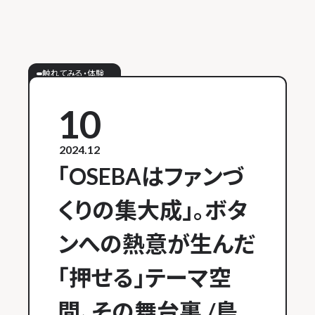
触れてみる・体験
10
2024.12
「OSEBAはファンづ
くりの集大成」。ボタ
ンへの熱意が生んだ
「押せる」テーマ空
間、その舞台裏 /島