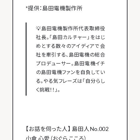
*提供：島田電機製作所
💡島田電機製作所代表取締役
社長。「島田カルチャー」をはじ
めとする数々のアイディアで会
社を牽引する、島田電機の総合
プロデューサー。島田電機イチ
の島田電機ファンを自負してい
る。やる気フレーズは「自分らし
く挑戦！！」。
【お話を伺った人】 島田人No.002
小倉 心愛（おぐら こころ）