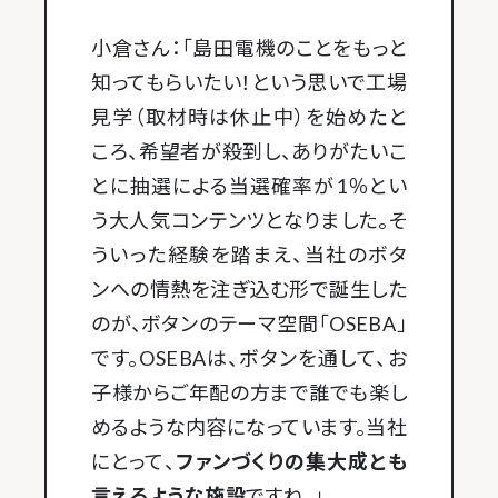
小倉さん：「島田電機のことをもっと
知ってもらいたい！という思いで工場
見学（取材時は休止中）を始めたと
ころ、希望者が殺到し、ありがたいこ
とに抽選による当選確率が1％とい
う大人気コンテンツとなりました。そ
ういった経験を踏まえ、当社のボタ
ンへの情熱を注ぎ込む形で誕生した
のが、ボタンのテーマ空間「OSEBA」
です。OSEBAは、ボタンを通して、お
子様からご年配の方まで誰でも楽し
めるような内容になっています。当社
にとって、
ファンづくりの集大成とも
言えるような施設
ですね。」