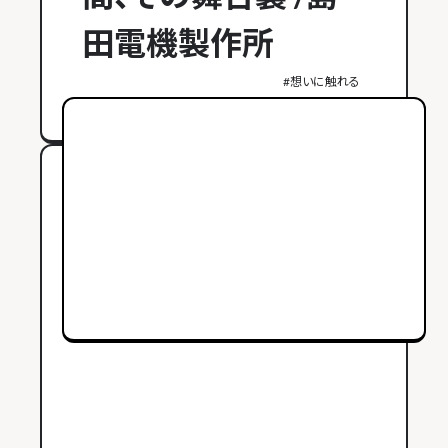
田電機製作所
#
想いに触れる
2024年12月10日 公開