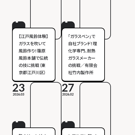
【江戸風鈴体験】
「ガラスペン」で
ガラスを吹いて
自社ブランド！理
風鈴作り！篠原
化学専門、耐熱
風鈴本舗で伝統
ガラスメーカー
の技に挑戦（東
の挑戦／有限会
京都江戸川区）
社竹内製作所
23
27
2026.03
2026.02