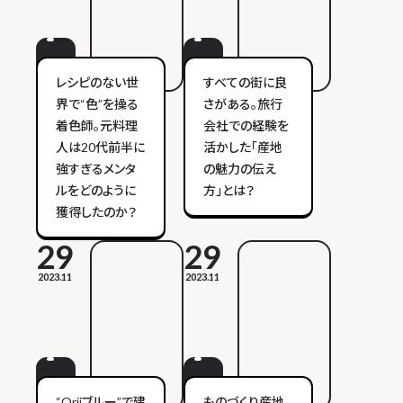
レシピのない世
すべての街に良
界で“色”を操る
さがある。旅行
着色師。元料理
会社での経験を
人は20代前半に
活かした「産地
強すぎるメンタ
の魅力の伝え
ルをどのように
方」とは？
獲得したのか？
29
29
2023.11
2023.11
“Oriiブルー”で建
ものづくり産地