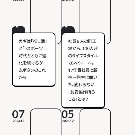
カギは「推し活」
社員６人の町工
と「eスポーツ」。
場から、130人超
時代とともに進
のライフスタイル
化を続けるゲー
カンパニーへ。
ムボタンのこれ
17年目社員と新
から
卒一期生に聞い
た、変わらない
「友安製作所ら
しさ」とは？
07
05
2023.12
2023.12