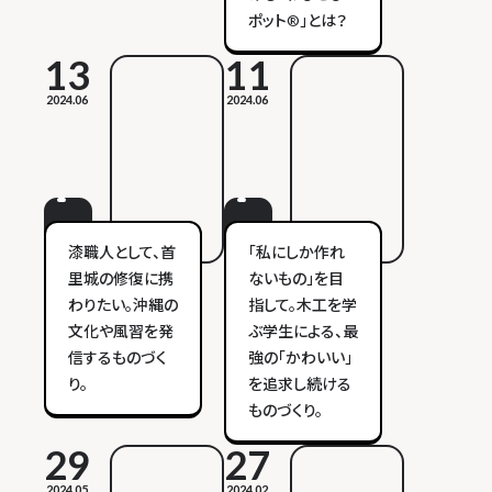
ポット®」とは？
13
11
2024.06
2024.06
漆職人として、首
「私にしか作れ
里城の修復に携
ないもの」を目
わりたい。沖縄の
指して。木工を学
文化や風習を発
ぶ学生による、最
信するものづく
強の「かわいい」
り。
を追求し続ける
ものづくり。
29
27
2024.05
2024.02