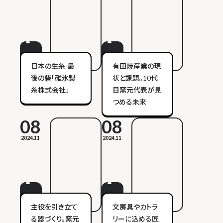
日本の生糸 最
有田焼産業の現
後の砦「碓氷製
状と課題。10代
糸株式会社」
目窯元代表が見
つめる未来
08
08
2024.11
2024.11
主役を引き立て
文房具やカトラ
る器づくり。窯元
リーに込める匠