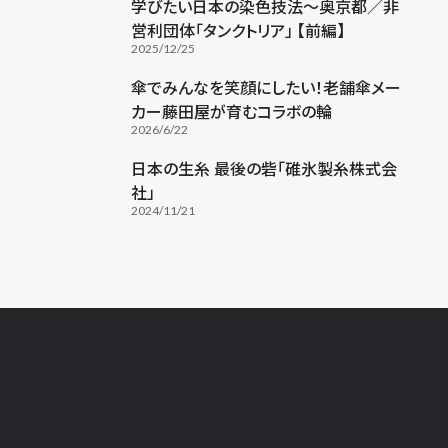
学びたい日本の染色技法～奥京都／非
営利団体「タンクトリア」 【前編】
2025/12/25
傘でみんなを笑顔にしたい！老舗傘メー
カー藤田屋が育むコラボの輪
2026/6/22
日本の生糸 最後の砦「碓氷製糸株式会
社」
2024/11/21