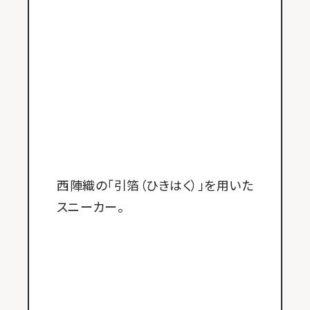
西陣織の「引箔（ひきはく）」を用いた
スニーカー。