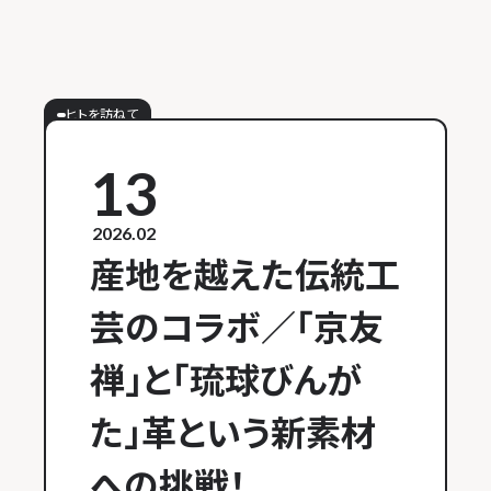
ヒトを訪ねて
13
2026.02
産地を越えた伝統工
芸のコラボ／「京友
禅」と「琉球びんが
た」革という新素材
への挑戦！