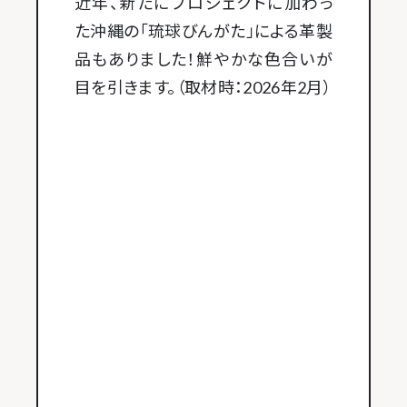
近年、新たにプロジェクトに加わっ
た沖縄の「琉球びんがた」による革製
品もありました！鮮やかな色合いが
目を引きます。（取材時：2026年2月）