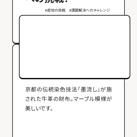
#
産地の挑戦
#
課題解決へのチャレンジ
2026年2月13日 公開
京都の伝統染色技法「墨流し」が施
された牛革の財布。マーブル模様が
美しいです。