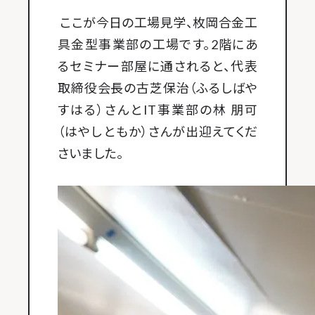
ここが今日の工場見学、枚岡合金工
具金型事業部の工場です。2階にあ
るセミナー部屋に通されると、代表
取締役会長の古芝保治（ふるしばや
すはる）さんとIT事業部の林 朋可
（はやし ともか）さんが出迎えてくだ
さいました。