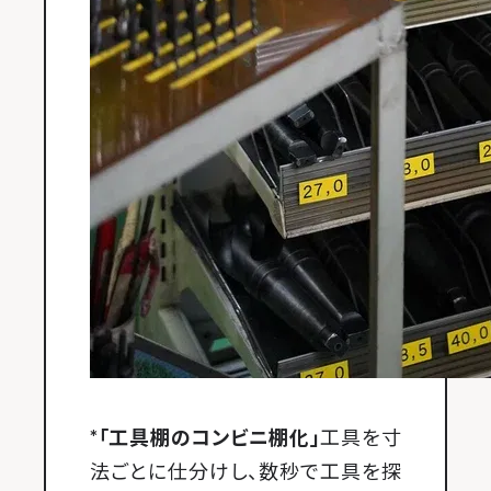
*「工具棚のコンビニ棚化」
工具を寸
法ごとに仕分けし、数秒で工具を探