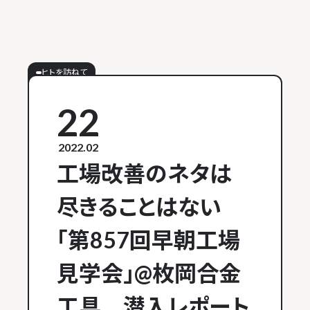
ヒトを訪ねて
22
2022.02
工場改善のネタは
尽きることはない
「第857回早朝工場
見学会」@枚岡合金
工具 潜入レポート