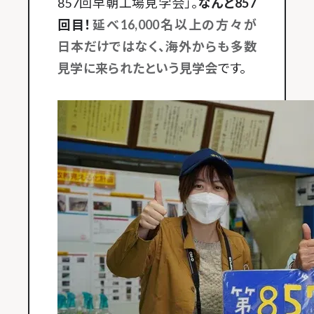
857回早朝工場見学会」。
なんと857
回目！
延べ16,000名以上の方々が
日本だけではなく、海外からも多数
見学に来られたという見学会
です。