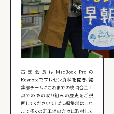
古芝会長はMacBook Proの
Keynoteでプレゼン資料を開き、編
集部チームにこれまでの枚岡合金工
具での3Sの取り組みの歴史をご説
明してくださいました。編集部はこれ
まで多くの町工場の方々に取材して