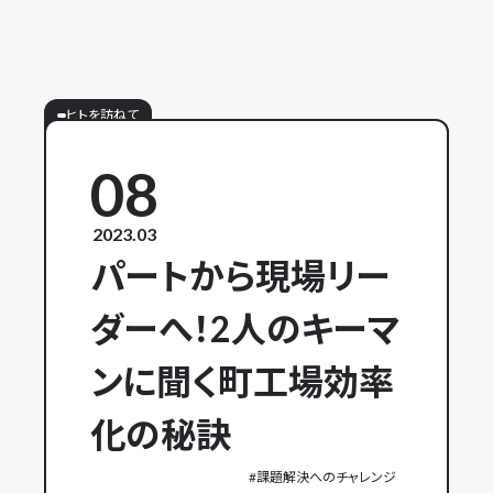
ヒトを訪ねて
08
2023.03
パートから現場リー
ダーへ！2人のキーマ
ンに聞く町工場効率
化の秘訣
#
課題解決へのチャレンジ