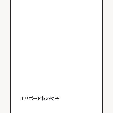
＊リボード製の椅子