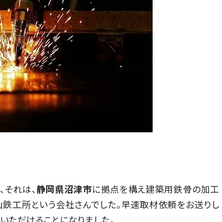
、それは、
静岡県沼津市
に拠点を構え建築用鉄骨の加工
山鉄工所
という会社さんでした。早速取材依頼をお送りし
いただけることになりました。