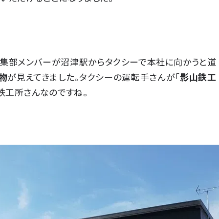
編集部メンバーが沼津駅からタクシーで本社に向かうと道
物
が見えてきました。タクシーの運転手さんが「
影山鉄工
鉄工所さんなのですね。