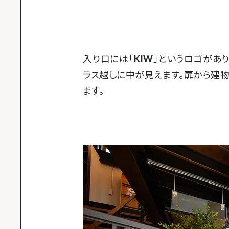
入り口には「
KIW
」というロゴがあり
ラス越しに中が見えます。扉から建
ます。