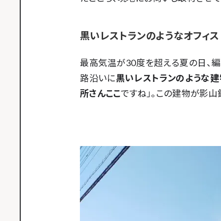
黒いレストランのようなオフィス
最高気温が30度を超える夏の日、
路沿いに
黒いレストランのような建
所さんここ
ですね」。この建物が影山