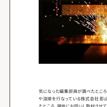
気になった編集部員が調べたところ
や溶接を行なっている
株式会社 影
たところ、現地にお伺いし取材させて