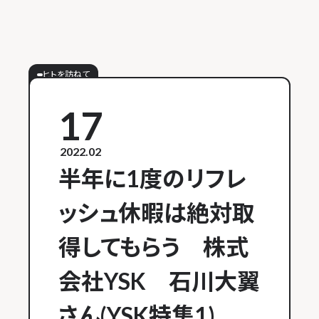
ヒトを訪ねて
17
2022.02
半年に1度のリフレ
ッシュ休暇は絶対取
得してもらう 株式
会社YSK 石川大翼
さん(YSK特集1)