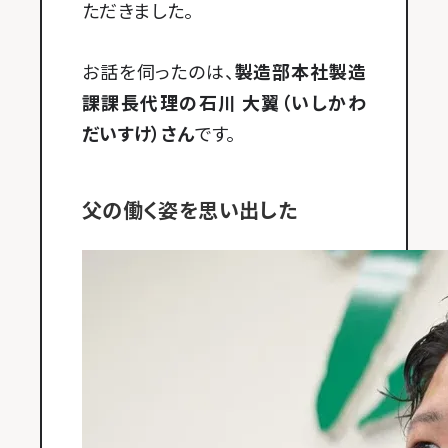
ただきました。
お話を伺ったのは、
製造部本社製造
課課長代理の石川 大翼（いしかわ
だいすけ）さん
です。
父の働く姿を思い出した