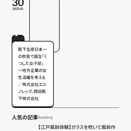
30
2025.01
靴下生産日本一
の奈良で誕生「く
つした女子部」
～地方企業の女
性活躍を考える
／株式会社エコ
ノレッグ、西垣靴
下株式会社
人気の記事
Ranking
【江戸風鈴体験】ガラスを吹いて風鈴作