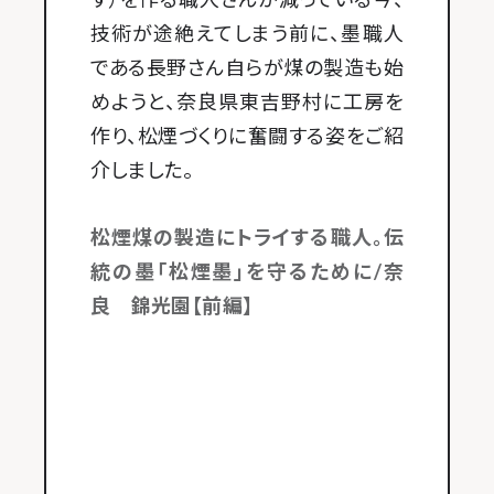
技術が途絶えてしまう前に、墨職人
である長野さん自らが煤の製造も始
めようと、奈良県東吉野村に工房を
作り、松煙づくりに奮闘する姿をご紹
介しました。
松煙煤の製造にトライする職人。伝
統の墨「松煙墨」を守るために/奈
良
錦光園【前編】