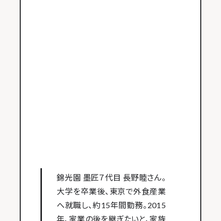
錦光園 墨匠７代目 長野睦さん。
大学を卒業後、東京で外食産業
へ就職し、約15年間勤務。2015
年、家業の後を継ぎたいと、家族