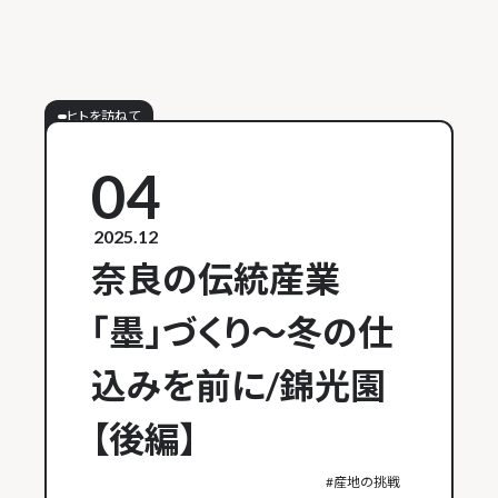
ヒトを訪ねて
04
2025.12
奈良の伝統産業
「墨」づくり～冬の仕
込みを前に/錦光園
【後編】
#
産地の挑戦