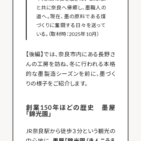
と共に奈良へ帰郷し、墨職人の
道へ。現在、墨の原料である煤
づくりに奮闘する日々を送って
いる。（取材時：2025年10月）
【後編】では、奈良市内にある長野さ
んの工房を訪ね、冬に行われる本格
的な墨製造シーズンを前に、墨づく
りの様子をご紹介します。
創業150年ほどの歴史 墨屋
「錦光園」
JR奈良駅から徒歩３分という観光の
中心地に、
墨屋「錦光園（きんこうえ