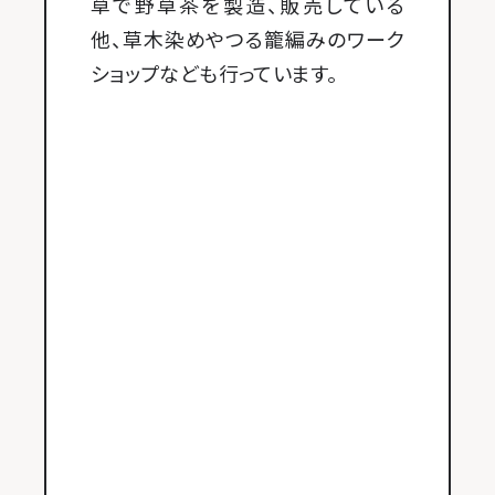
草で野草茶を製造、販売している
他、草木染めやつる籠編みのワーク
ショップなども行っています。