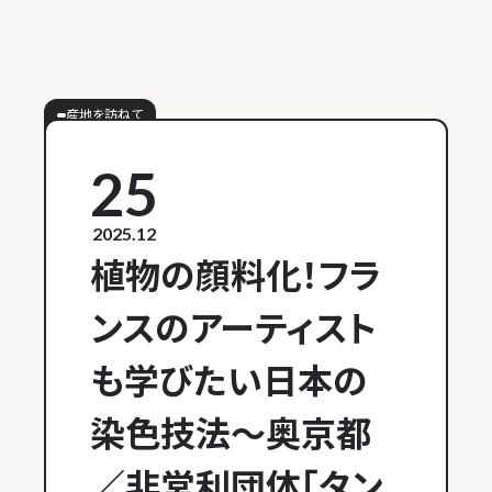
産地を訪ねて
25
2025.12
植物の顔料化！フラ
ンスのアーティスト
も学びたい日本の
染色技法～奥京都
／非営利団体「タン